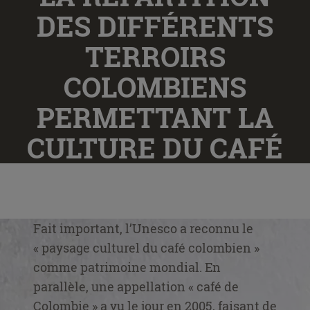
DES DIFFÉRENTS
TERROIRS
COLOMBIENS
PERMETTANT LA
CULTURE DU CAFÉ
Fait important, l’Unesco a reconnu le
« paysage culturel du café colombien »
comme patrimoine mondial. En
parallèle, une appellation « café de
Colombie » a vu le jour en 2005, faisant de