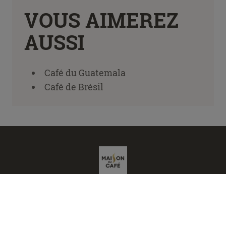
VOUS AIMEREZ
AUSSI
Café du Guatemala
Café de Brésil
Confidentialité et cookies
Mentions légales