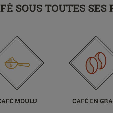
 CAFÉ SOUS TOUTES SES
CAFÉ MOULU
CAFÉ EN GRA