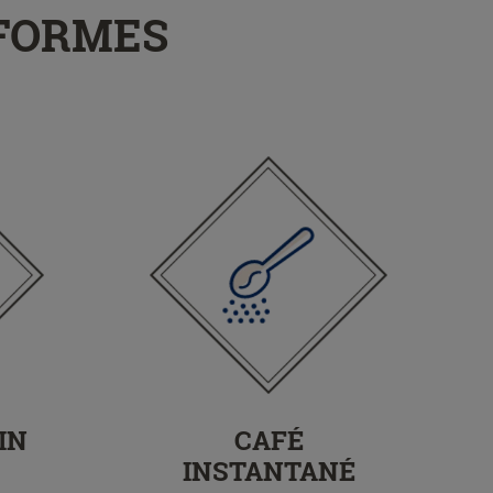
 FORMES
IN
CAFÉ
INSTANTANÉ