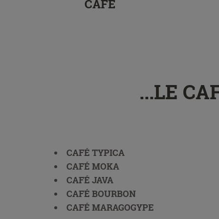
CAFÉ
...LE C
CAFÉ TYPICA
CAFÉ MOKA
CAFÉ JAVA
CAFÉ BOURBON
CAFÉ MARAGOGYPE