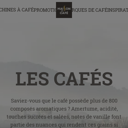
CHINES À CAFÉ
PROMOTIONS
MARQUES DE CAFÉ
INSPIRA
LES CAFÉS
Saviez-vous que le café possède plus de 800
composés aromatiques ? Amertume, acidité,
touches sucrées et salées, notes de vanille font
partie des nuances qui rendent ces grains si