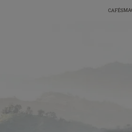
MA
CAFÉS