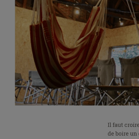
Il faut croi
de boire un 