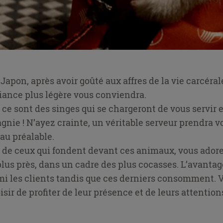
Japon, après avoir goûté aux affres de la vie carcéral
ance plus légère vous conviendra.
 ce sont des singes qui se chargeront de vous servir 
gnie ! N’ayez crainte, un véritable serveur prendra v
u préalable.
s de ceux qui fondent devant ces animaux, vous adore
lus près, dans un cadre des plus cocasses. L’avantage
mi les clients tandis que ces derniers consomment. 
isir de profiter de leur présence et de leurs attention