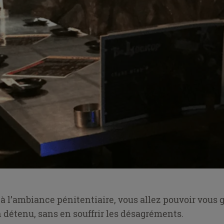
 à l’ambiance pénitentiaire, vous allez pouvoir vous 
n détenu, sans en souffrir les désagréments.