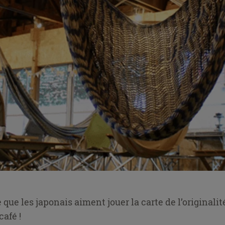
re que les japonais aiment jouer la carte de l’originalit
café !