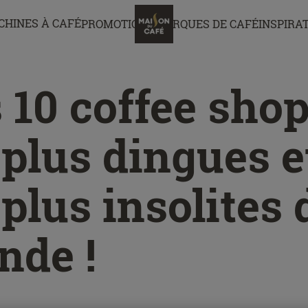
CHINES À CAFÉ
PROMOTIONS
MARQUES DE CAFÉ
INSPIRA
 10 coffee sho
 plus dingues e
 plus insolites 
nde !