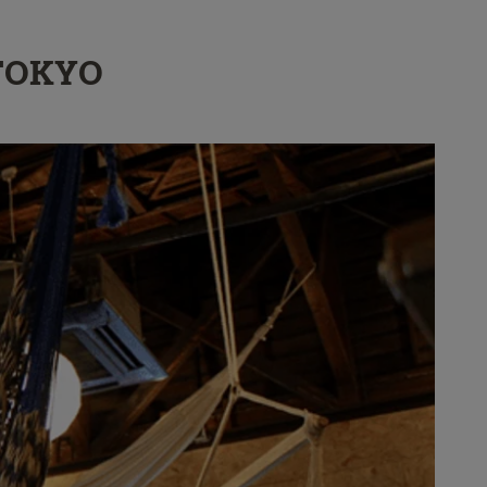
 TOKYO