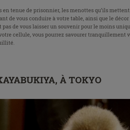
s en tenue de prisonnier, les menottes qu’ils mettent
nt de vous conduire à votre table, ainsi que le décor
pas de vous laisser un souvenir pour le moins uniqu
 votre cellule, vous pourrez savourer tranquillement 
illité.
E KAYABUKIYA, À TOKYO