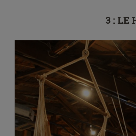
3 : L