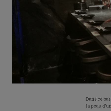
Dans ce bar
la peau d’u