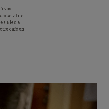
 à vos
 carcéral ne
e ! Bien à
votre café en