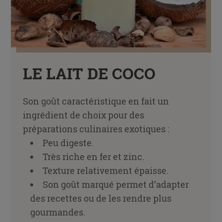
LE LAIT DE COCO
Son goût caractéristique en fait un
ingrédient de choix pour des
préparations culinaires exotiques :
Peu digeste.
Très riche en fer et zinc.
Texture relativement épaisse.
Son goût marqué permet d’adapter
des recettes ou de les rendre plus
gourmandes.